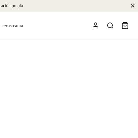
icación propia
eceros cama