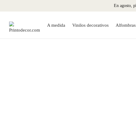
En agosto, pl
A medida
Vinilos decorativos
Alfombras 