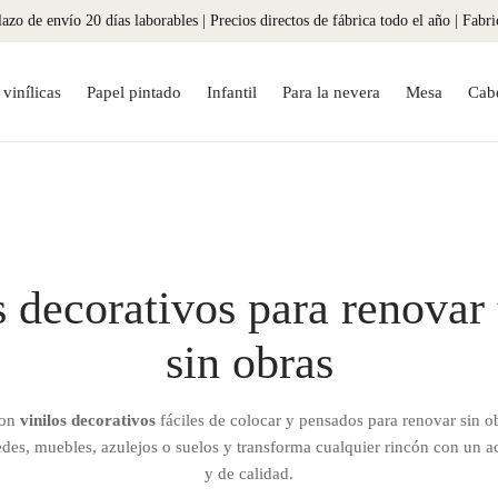
azo de envío 20 días laborables | Precios directos de fábrica todo el año | Fabr
vinílicas
Papel pintado
Infantil
Para la nevera
Mesa
Cab
s decorativos para renovar 
sin obras
con
vinilos decorativos
fáciles de colocar y pensados para renovar sin o
des, muebles, azulejos o suelos y transforma cualquier rincón con un a
y de calidad.