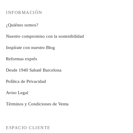
12,99€
hasta
INFORMACIÓN
hasta
14,99€
14,99€
¿Quiénes somos?
Nuestro compromiso con la sostenibilidad
Inspírate con nuestro Blog
Reformas exprés
Desde 1940 Sabaté Barcelona
Política de Privacidad
Aviso Legal
Términos y Condiciones de Venta
ESPACIO CLIENTE