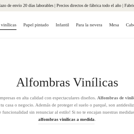
azo de envío 20 días laborables | Precios directos de fábrica todo el año | Fabr
vinílicas
Papel pintado
Infantil
Para la nevera
Mesa
Cab
Alfombras Vinílicas
mpresas en alta calidad con espectaculares diseños.
Alfombras de vinil
 tu casa o negocio. Además de proteger el suelo o parqué, son antidesliza
e funcionalidad sin renunciar al estilo! Si no te encajan nuestras medid
alfombras vinílicas a medida
.