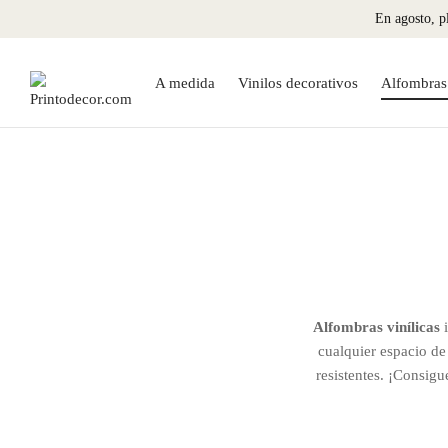
En agosto, pl
A medida
Vinilos decorativos
Alfombras 
Alfombras vinílicas
i
cualquier espacio de
resistentes. ¡Consigu