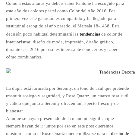
Como a estas alturas ya debéis saber Pantone ha escogido para
este año dos colores pastel como Color del Año 2016. Por
primera vez este galardón es compartido y ha llegado para
sustituir al escogido el año pasado, el Marsala 18-1438. Esta
decisión poco habitual determinará las
tendencias
de color de
interiorismo
, diseño de moda, impresión, diseño gráfico,…
durante este 2016 por eso es interesante conocerlos y saber
cómo combinarlos.
La dupla está formada por Serenity, un tono de azul que pretende
trasmitir sosiego y seguridad, y Rose Quartz, un cuarzo rosa sutil
y cálido que junto a Serenity ofrecen un aspecto fresco y de
bienestar.
Aunque se hayan presentado de la mano no significa que
siempre hayan de ir juntos por eso en este post queremos
mostraros como el Rose Quartz puede utilizarse para el
diseño de