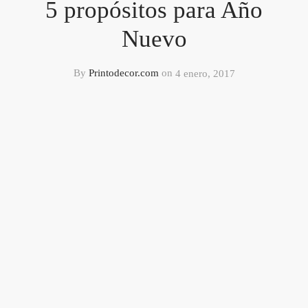
5 propósitos para Año
Nuevo
By
Printodecor.com
on
4 enero, 2017