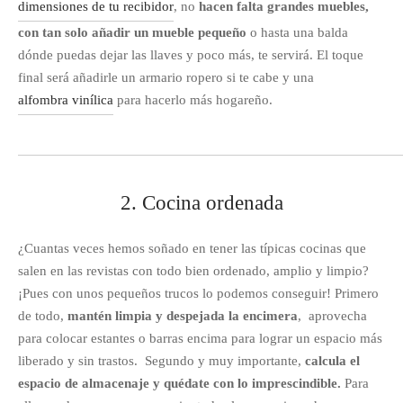
dimensiones de tu recibidor
, no
hacen falta grandes muebles,
con tan solo añadir un mueble pequeño
o hasta una balda
dónde puedas dejar las llaves y poco más, te servirá. El toque
final será añadirle un armario ropero si te cabe y una
alfombra vinílica
para hacerlo más hogareño.
2. Cocina ordenada
¿Cuantas veces hemos soñado en tener las típicas cocinas que
salen en las revistas con todo bien ordenado, amplio y limpio?
¡Pues con unos pequeños trucos lo podemos conseguir! Primero
de todo,
mantén limpia y despejada la encimera
, aprovecha
para colocar estantes o barras encima para lograr un espacio más
liberado y sin trastos. Segundo y muy importante,
calcula el
espacio de almacenaje y quédate con lo imprescindible.
Para