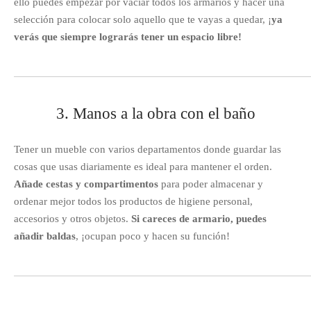
ello puedes empezar por vaciar todos los armarios y hacer una
selección para colocar solo aquello que te vayas a quedar, ¡
ya
verás que siempre lograrás tener un espacio libre!
3. Manos a la obra con el baño
Tener un mueble con varios departamentos donde guardar las
cosas que usas diariamente es ideal para mantener el orden.
Añade cestas y compartimentos
para poder almacenar y
ordenar mejor todos los productos de higiene personal,
accesorios y otros objetos.
Si careces de armario, puedes
añadir baldas
, ¡ocupan poco y hacen su función!
4. Lo minimal se lleva en el dormitorio