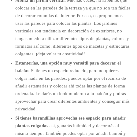
Monta un jardín vertical.
Muchas veces, no sabemos que
colocar en las paredes de la terraza ya que no son tan fáciles
de decorar como las de interior. Por eso, os proponemos
usar las paredes para colocar las plantas. Los jardines
verticales son tendencia en decoración de exteriores, no
tengas miedo a utilizar diferentes tipos de plantas, colores y
formatos así como, diferentes tipos de macetas y estructuras
colgantes, ¡deja volar tu creatividad!
Estanterías, una opción muy versátil para decorar el
balcón.
Si tienes un espacio reducido, pero no quieres
colgar nada en las paredes, puedes optar por el recurso de
añadir estanterías y colocar ahí todas las plantas de forma
ordenada. Le darás un look moderno a tu balcón y podrás
aprovechar para crear diferentes ambientes y conseguir más
privacidad.
Si tienes barandillas aprovecha ese espacio para añadir
plantas colgadas
así, ganarás intimidad y decorarás al
mismo tiempo. También puedes optar por añadir bambú y