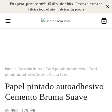
En agosto, plazo de envío 15 días laborables | Precios directos de
fábrica todo el año | Fabricación propia
Inicio
/
Colección Raíces
/
Papel pintado autoadhesivo
/
Papel
pintado autoadhesivo Cemento Bruma Suave
Papel pintado autoadhesivo
Cemento Bruma Suave
Rango
59,99
€
-
179,99
€