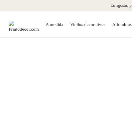
En agosto, pl
A medida
Vinilos decorativos
Alfombras 