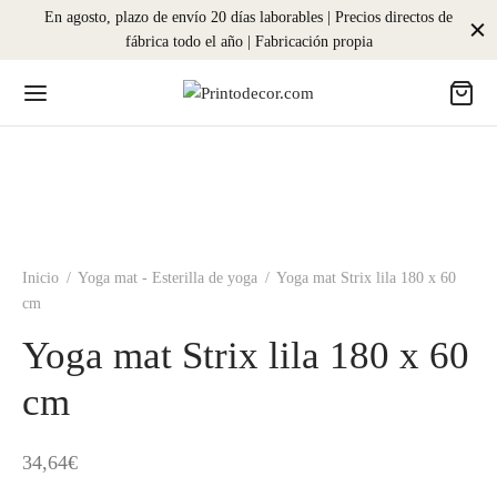
En agosto, plazo de envío 20 días laborables | Precios directos de
fábrica todo el año | Fabricación propia
Inicio
/
Yoga mat - Esterilla de yoga
/
Yoga mat Strix lila 180 x 60
cm
Yoga mat Strix lila 180 x 60
cm
34,64
€