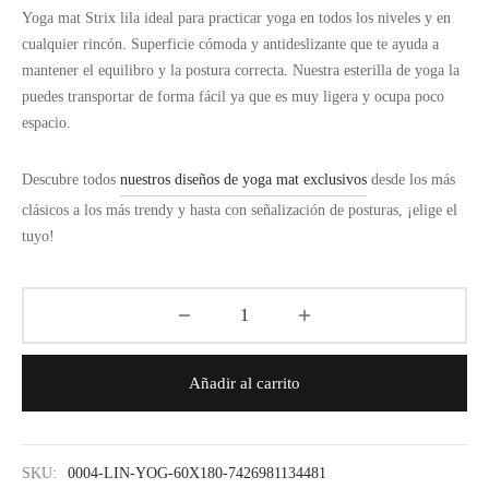
Yoga mat Strix lila ideal para practicar yoga en todos los niveles y en
cualquier rincón. Superficie cómoda y antideslizante que te ayuda a
mantener el equilibro y la postura correcta. Nuestra esterilla de yoga la
puedes transportar de forma fácil ya que es muy ligera y ocupa poco
espacio.
Descubre todos
nuestros diseños de yoga mat exclusivos
desde los más
clásicos a los más trendy y hasta con señalización de posturas, ¡elige el
tuyo!
Añadir al carrito
SKU:
0004-LIN-YOG-60X180-7426981134481