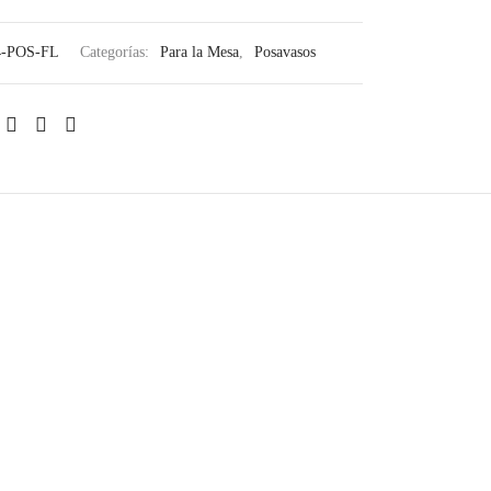
4-POS-FL
Categorías:
Para la Mesa
,
Posavasos