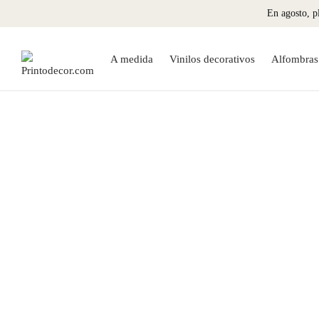
En agosto, pl
A medida
Vinilos decorativos
Alfombras 