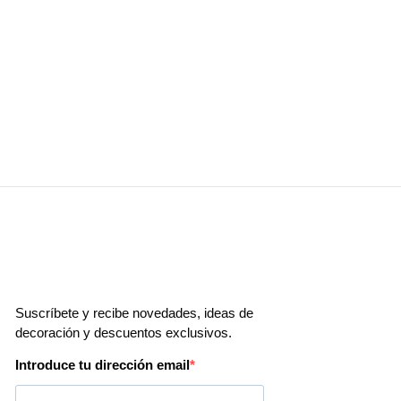
Set de 4 Individuales Edite
14,99
€
Añadir al carrito