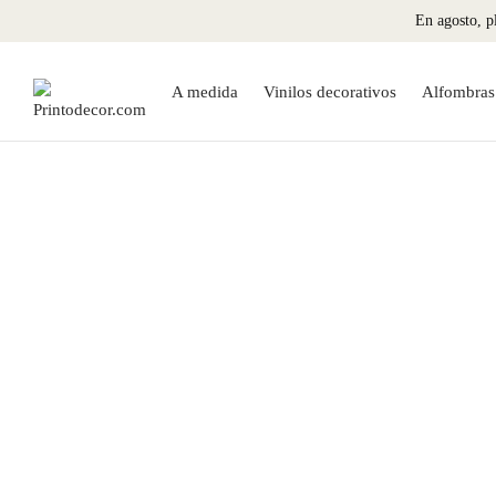
En agosto, pl
A medida
Vinilos decorativos
Alfombras 