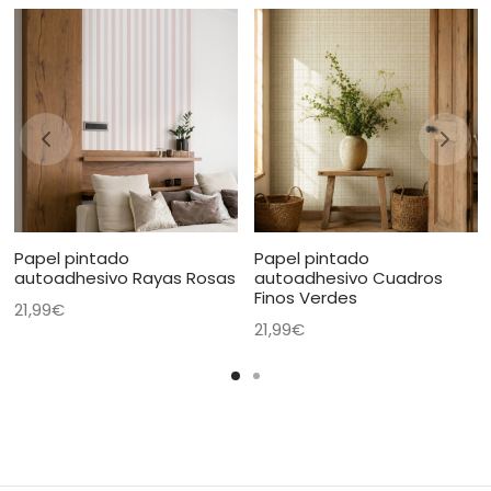
Papel pintado
Papel pintado
autoadhesivo Rayas Rosas
autoadhesivo Cuadros
Finos Verdes
21,99
€
21,99
€