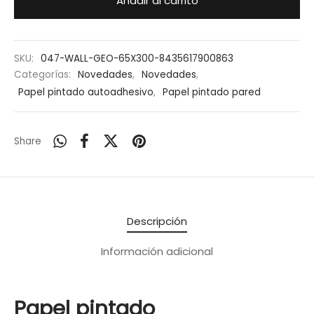
Añadir al carrito
SKU:
047-WALL-GEO-65X300-8435617900863
Categorías:
Novedades
,
Novedades
,
Papel pintado autoadhesivo
,
Papel pintado pared
Share
Descripción
Información adicional
Papel pintado