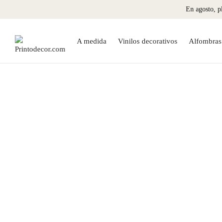
En agosto, pl
A medida
Vinilos decorativos
Alfombras 