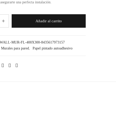
asegurarte una perfecta instalación.
Añadir al carrito
-WALL-MUR-FL-400X300-8435617973157
Murales para pared
,
Papel pintado autoadhesivo