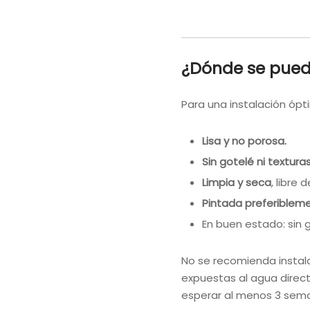
¿Dónde se puede
Para una instalación ópti
Lisa y no porosa.
Sin gotelé ni texturas
Limpia y seca
, libre
Pintada preferibleme
En buen estado: sin 
No se recomienda instal
expuestas al agua direct
esperar al menos 3 sem