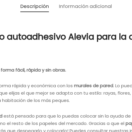
Descripción
Información adicional
o autoadhesivo Alevia para la
orma fácil, rápida y sin obras.
forma rápida y económica con los
murales de pared
. Lo pue
ue elijas el que mejor se adapta con tu estilo: rayas, flores
la habitación de los más peques.
d
está pensado para que lo puedas colocar sin la ayuda de u
mo el resto de los papeles del mercado. Gracias a que el
pa
ás que despegarlo y colocarlo! Puedes consultar nuestras i