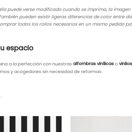
talla puede verse modificado cuando se imprima, la imagen
ambién pueden existir ligeras diferencias de color entre di
mprar todos los rollos necesarios en un mismo pedido par
u espacio
ina a la perfección con nuestras
alfombras vinílicas
o
vinilo
nos y acogedores sin necesidad de reformas.