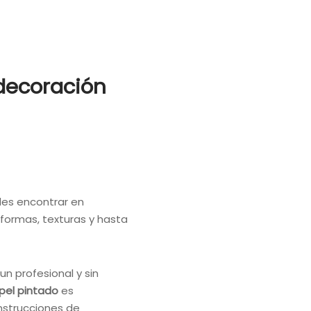
 decoración
des encontrar en
, formas, texturas y hasta
n profesional y sin
pel pintado
es
nstrucciones de