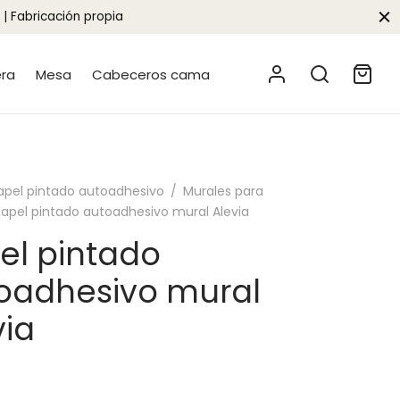
 | Fabricación propia
era
Mesa
Cabeceros cama
apel pintado autoadhesivo
/
Murales para
apel pintado autoadhesivo mural Alevia
el pintado
oadhesivo mural
via