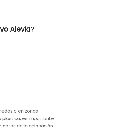
vo Alevia?
úmedas o en zonas
a plástica, es importante
antes de la colocación.