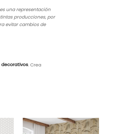
 es una representación
stintas producciones, por
a evitar cambios de
s decorativos
. Crea