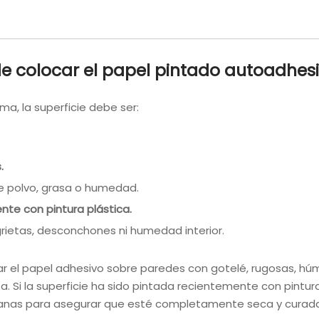
 colocar el papel pintado autoadhesi
ma, la superficie debe ser:
.
 de polvo, grasa o humedad.
nte con pintura plástica.
grietas, desconchones ni humedad interior.
ar el papel adhesivo sobre paredes con gotelé, rugosas, h
a. Si la superficie ha sido pintada recientemente con pintur
anas para asegurar que esté completamente seca y curada 