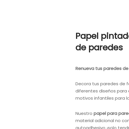
Papel pintad
de paredes
Renueva tus paredes de f
Decora tus paredes de 
diferentes diseños para q
motivos infantiles para 
Nuestro
papel para pare
material adicional no co
autoadhesivo ¡solo tendr