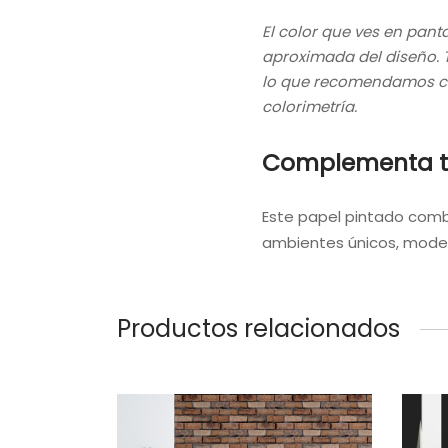
El color que ves en pan
aproximada del diseño. T
lo que recomendamos co
colorimetría.
Complementa t
Este papel pintado comb
ambientes únicos, moder
Productos relacionados