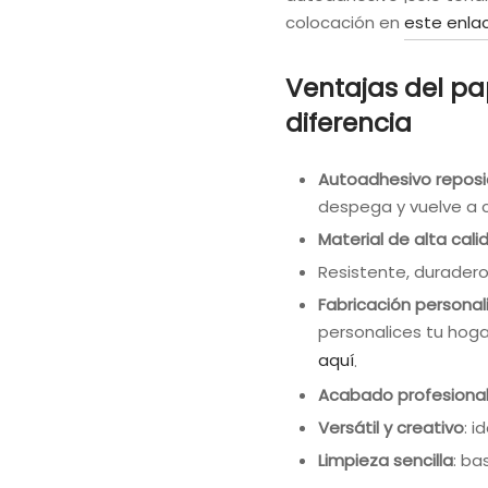
colocación en
este enla
Ventajas del pa
diferencia
Autoadhesivo reposi
despega y vuelve a c
Material de alta cali
Resistente, duradero 
Fabricación personal
personalices tu hoga
aquí
.
Acabado profesiona
Versátil y creativo
: i
Limpieza sencilla
: ba