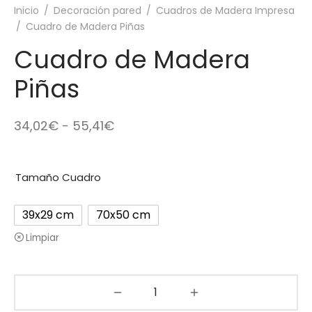
Inicio
/
Decoración pared
/
Cuadros de Madera Impresa
/
Cuadro de Madera Piñas
Cuadro de Madera
Piñas
Rango
34,02
€
-
55,41
€
de
precios:
Tamaño Cuadro
desde
34,02€
39x29 cm
70x50 cm
hasta
Limpiar
55,41€