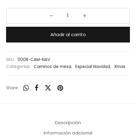
Añadir al carrito
SKU:
0008-CAM-NAV
Categorías:
Caminos de mesa
,
Especial Navidad
,
Xmas
Share
Descripción
Información adicional