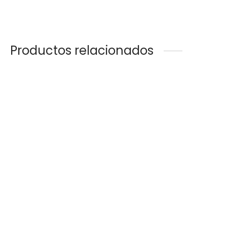
Productos relacionados
Camino de Mesa
Camino de Mesa Verde y