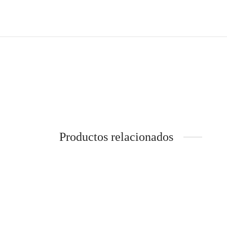
Productos relacionados
Camino de Mesa Estampado Lunares
Camino