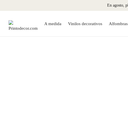
En agosto, pl
A medida
Vinilos decorativos
Alfombras 