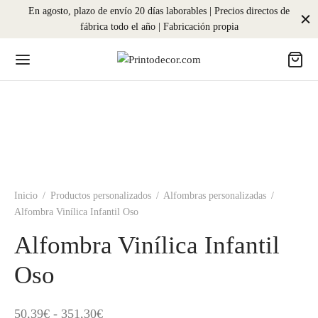
En agosto, plazo de envío 20 días laborables | Precios directos de
fábrica todo el año | Fabricación propia
Inicio
/
Productos personalizados
/
Alfombras personalizadas
/
Alfombra Vinílica Infantil Oso
Alfombra Vinílica Infantil
Oso
Rango
50,39
€
-
351,30
€