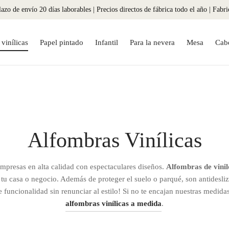
azo de envío 20 días laborables | Precios directos de fábrica todo el año | Fabr
vinílicas
Papel pintado
Infantil
Para la nevera
Mesa
Cab
Alfombras Vinílicas
mpresas en alta calidad con espectaculares diseños.
Alfombras de vinil
 tu casa o negocio. Además de proteger el suelo o parqué, son antidesliza
e funcionalidad sin renunciar al estilo! Si no te encajan nuestras medid
alfombras vinílicas a medida
.