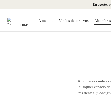
En agosto, pl
A medida
Vinilos decorativos
Alfombras 
Alfombras vinílicas
i
cualquier espacio de
resistentes. ¡Consigu