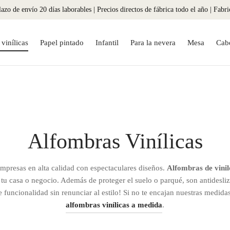
azo de envío 20 días laborables | Precios directos de fábrica todo el año | Fabr
vinílicas
Papel pintado
Infantil
Para la nevera
Mesa
Cab
Alfombras Vinílicas
mpresas en alta calidad con espectaculares diseños.
Alfombras de vinil
 tu casa o negocio. Además de proteger el suelo o parqué, son antidesliza
e funcionalidad sin renunciar al estilo! Si no te encajan nuestras medid
alfombras vinílicas a medida
.