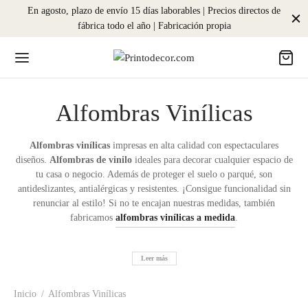
En agosto, plazo de envío 15 días laborables | Precios directos de
fábrica todo el año | Fabricación propia
Alfombras Vinílicas
Alfombras vinílicas
impresas en alta calidad con espectaculares
diseños.
Alfombras de vinilo
ideales para decorar cualquier espacio de
tu casa o negocio. Además de proteger el suelo o parqué, son
antideslizantes, antialérgicas y resistentes. ¡Consigue funcionalidad sin
renunciar al estilo! Si no te encajan nuestras medidas, también
fabricamos
alfombras vinílicas a medida
.
Leer más
Inicio
/
Alfombras Vinílicas