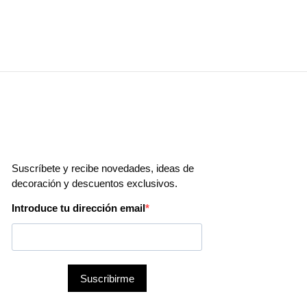
precios:
producto
opciones
la
desde
tiene
se
página
12,99€
múltiples
pueden
de
hasta
variantes.
elegir
producto
308,72€
Las
en
opciones
la
se
página
pueden
de
elegir
producto
en
la
página
de
producto