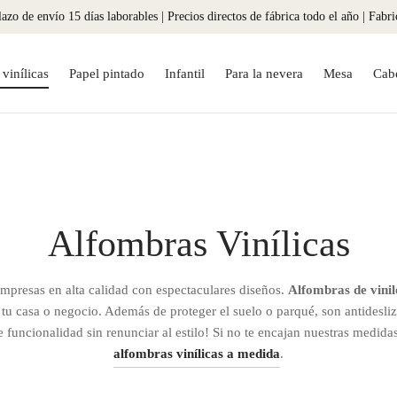
azo de envío 15 días laborables | Precios directos de fábrica todo el año | Fabr
vinílicas
Papel pintado
Infantil
Para la nevera
Mesa
Cab
Alfombras Vinílicas
mpresas en alta calidad con espectaculares diseños.
Alfombras de vinil
 tu casa o negocio. Además de proteger el suelo o parqué, son antidesliza
e funcionalidad sin renunciar al estilo! Si no te encajan nuestras medid
alfombras vinílicas a medida
.