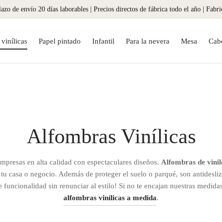
azo de envío 20 días laborables | Precios directos de fábrica todo el año | Fabr
vinílicas
Papel pintado
Infantil
Para la nevera
Mesa
Cab
Alfombras Vinílicas
mpresas en alta calidad con espectaculares diseños.
Alfombras de vinil
 tu casa o negocio. Además de proteger el suelo o parqué, son antidesliza
e funcionalidad sin renunciar al estilo! Si no te encajan nuestras medid
alfombras vinílicas a medida
.