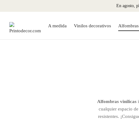
En agosto, pl
A medida
Vinilos decorativos
Alfombras 
Alfombras vinílicas
i
cualquier espacio de
resistentes. ¡Consigu