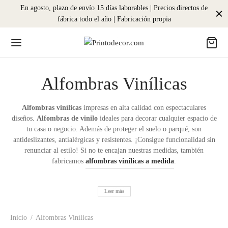
En agosto, plazo de envío 15 días laborables | Precios directos de
fábrica todo el año | Fabricación propia
Alfombras Vinílicas
Alfombras vinílicas
impresas en alta calidad con espectaculares
diseños.
Alfombras de vinilo
ideales para decorar cualquier espacio de
tu casa o negocio. Además de proteger el suelo o parqué, son
antideslizantes, antialérgicas y resistentes. ¡Consigue funcionalidad sin
renunciar al estilo! Si no te encajan nuestras medidas, también
fabricamos
alfombras vinílicas a medida
.
Leer más
Inicio
/
Alfombras Vinílicas